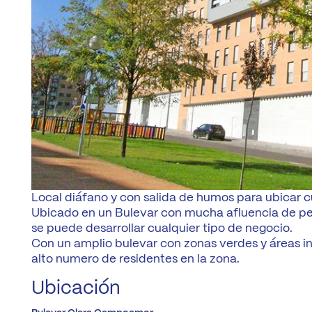
Local diáfano y con salida de humos para ubicar c
Ubicado en un Bulevar con mucha afluencia de pe
se puede desarrollar cualquier tipo de negocio.
Con un amplio bulevar con zonas verdes y áreas in
alto numero de residentes en la zona.
Ubicación