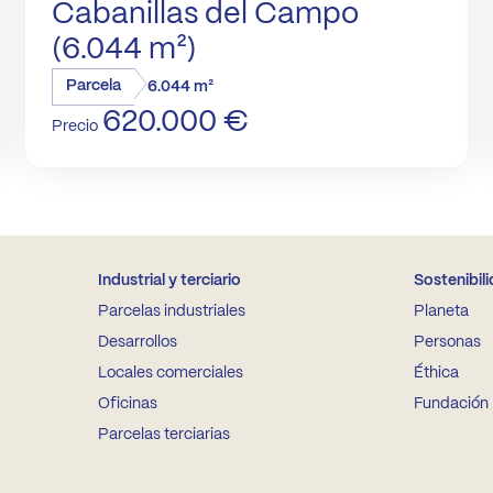
Cabanillas del Campo
(6.044 m²)
Parcela
6.044 m²
620.000 €
Precio
Industrial y terciario
Sostenibil
Parcelas industriales
Planeta
Desarrollos
Personas
Locales comerciales
Éthica
Oficinas
Fundación
Parcelas terciarias