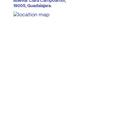
Bulevar Clara Campoamor,
19005, Guadalajara.