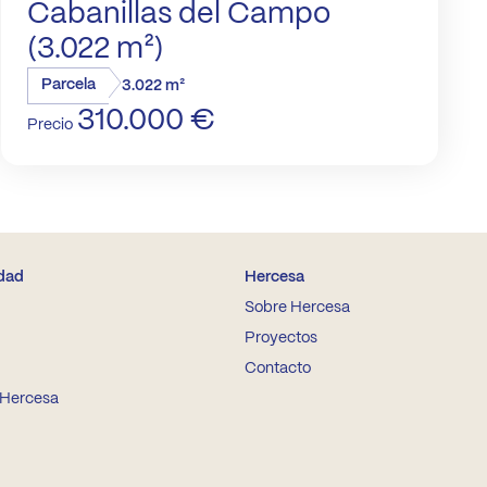
Cabanillas del Campo
(3.022 m²)
Parcela
3.022 m²
310.000 €
Precio
idad
Hercesa
Sobre Hercesa
Proyectos
Contacto
 Hercesa