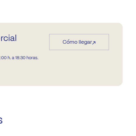
rcial
Cómo llegar
:00 h. a 18:30 horas.
s