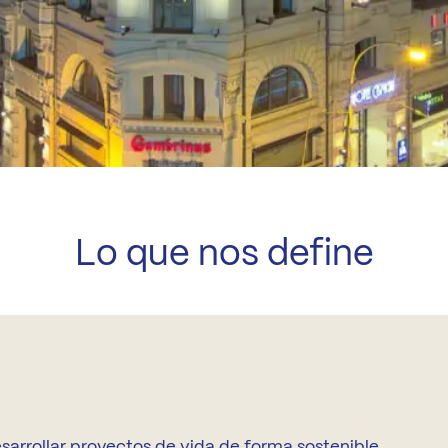
Lo que nos define
sarrollar proyectos de vida de forma sostenible.