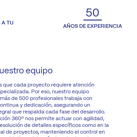
50
 A TU
AÑOS DE EXPERIENCIA
nuestro equipo
 que cada proyecto requiere atención
pecializada. Por eso, nuestro equipo
más de 500 profesionales trabaja con
ontinua y dedicación, asegurando un
gral que respalda cada fase del desarrollo.
ación 360º nos permite actuar con agilidad,
resolución de detalles específicos como en la
bal de proyectos, manteniendo el control en