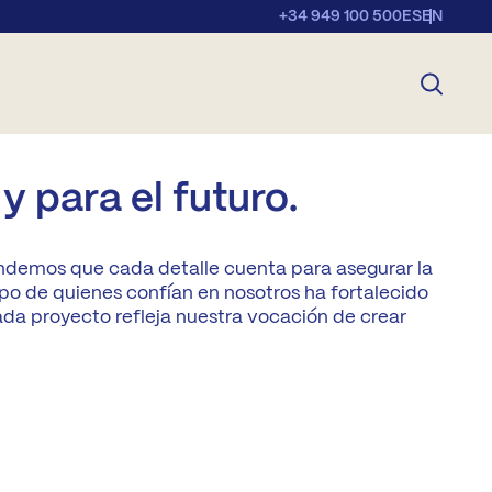
+34 949 100 500
ES
EN
y para el futuro.
ndemos que cada detalle cuenta para asegurar la
po de quienes confían en nosotros ha fortalecido
Cada proyecto refleja nuestra vocación de crear