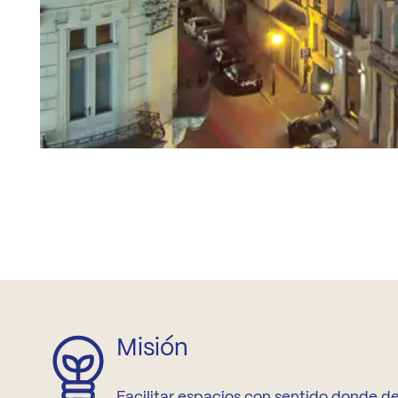
Misión
Facilitar espacios con sentido donde de