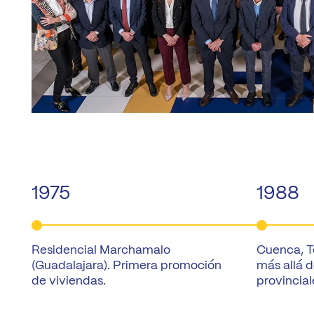
1975
1988
Residencial Marchamalo
Cuenca, T
(Guadalajara). Primera promoción
más allá d
de viviendas.
provincial