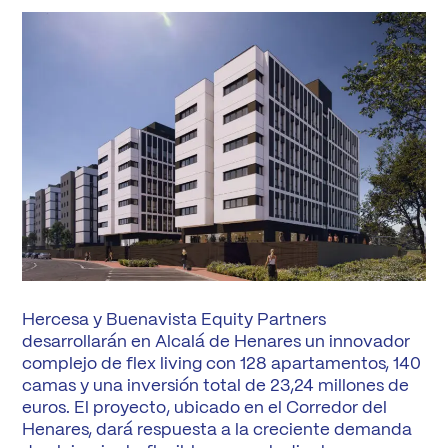
Hercesa y Buenavista Equity Partners
desarrollarán en Alcalá de Henares un innovador
complejo de flex living con 128 apartamentos, 140
camas y una inversión total de 23,24 millones de
euros. El proyecto, ubicado en el Corredor del
Henares, dará respuesta a la creciente demanda