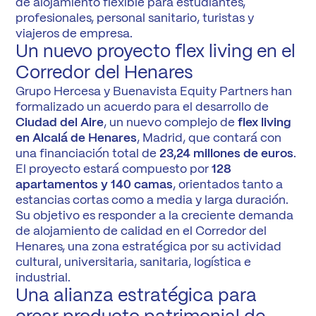
de alojamiento flexible para estudiantes,
profesionales, personal sanitario, turistas y
viajeros de empresa.
Un nuevo proyecto flex living en el
Corredor del Henares
Grupo Hercesa y Buenavista Equity Partners han
formalizado un acuerdo para el desarrollo de
Ciudad del Aire
, un nuevo complejo de
flex living
en Alcalá de Henares
, Madrid, que contará con
una financiación total de
23,24 millones de euros
.
El proyecto estará compuesto por
128
apartamentos y 140 camas
, orientados tanto a
estancias cortas como a media y larga duración.
Su objetivo es responder a la creciente demanda
de alojamiento de calidad en el Corredor del
Henares, una zona estratégica por su actividad
cultural, universitaria, sanitaria, logística e
industrial.
Una alianza estratégica para