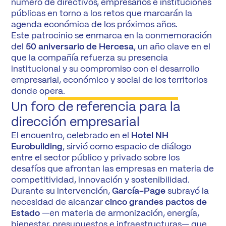
número de directivos, empresarios e instituciones
públicas en torno a los retos que marcarán la
agenda económica de los próximos años.
Este patrocinio se enmarca en la conmemoración
del
50 aniversario de Hercesa
, un año clave en el
que la compañía refuerza su presencia
institucional y su compromiso con el desarrollo
empresarial, económico y social de los territorios
donde opera.
Un foro de referencia para la
dirección empresarial
El encuentro, celebrado en el
Hotel NH
Eurobuilding
, sirvió como espacio de diálogo
entre el sector público y privado sobre los
desafíos que afrontan las empresas en materia de
competitividad, innovación y sostenibilidad.
Durante su intervención,
García-Page
subrayó la
necesidad de alcanzar
cinco grandes pactos de
Estado
—en materia de armonización, energía,
bienestar, presupuestos e infraestructuras— que