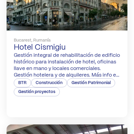
Bucarest, Rumanía
Hotel Cismigiu
Gestión integral de rehabilitación de edificio
histórico para instalación de hotel, oficinas
llave en mano y locales comerciales.
Gestión hotelera y de alquileres. Más info en
hotecismigiu.ro
BTR
Construcción
Gestión Patrimonial
Gestión proyectos