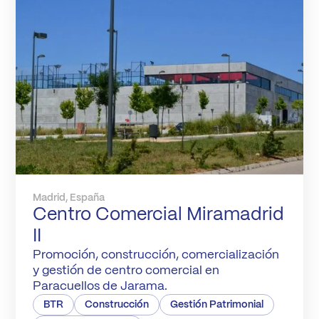
Madrid, España
Centro Comercial Miramadrid
II
Promoción, construcción, comercialización
y gestión de centro comercial en
Paracuellos de Jarama.
BTR
Construcción
Gestión Patrimonial