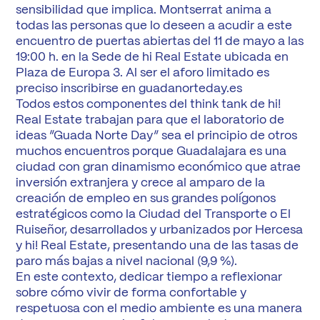
sensibilidad que implica. Montserrat anima a
todas las personas que lo deseen a acudir a este
encuentro de puertas abiertas del 11 de mayo a las
19:00 h. en la Sede de hi Real Estate ubicada en
Plaza de Europa 3. Al ser el aforo limitado es
preciso inscribirse en guadanorteday.es
Todos estos componentes del think tank de hi!
Real Estate trabajan para que el laboratorio de
ideas “Guada Norte Day” sea el principio de otros
muchos encuentros porque Guadalajara es una
ciudad con gran dinamismo económico que atrae
inversión extranjera y crece al amparo de la
creación de empleo en sus grandes polígonos
estratégicos como la Ciudad del Transporte o El
Ruiseñor, desarrollados y urbanizados por Hercesa
y hi! Real Estate, presentando una de las tasas de
paro más bajas a nivel nacional (9,9 %).
En este contexto, dedicar tiempo a reflexionar
sobre cómo vivir de forma confortable y
respetuosa con el medio ambiente es una manera