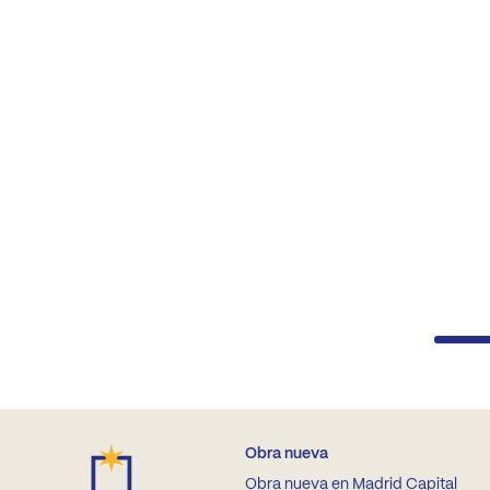
Obra nueva
Obra nueva en Madrid Capital