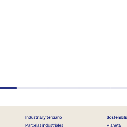
Industrial y terciario
Sostenibil
Parcelas industriales
Planeta