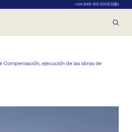
+34 949 100 500
ES
EN
de Compensación, ejecución de las obras de