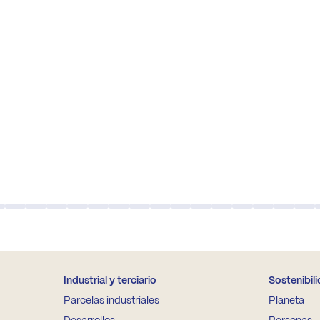
Industrial y terciario
Sostenibil
Parcelas industriales
Planeta