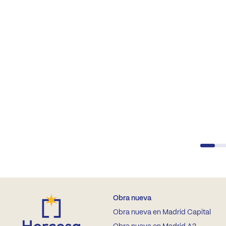
Obra nueva
Obra nueva en Madrid Capital