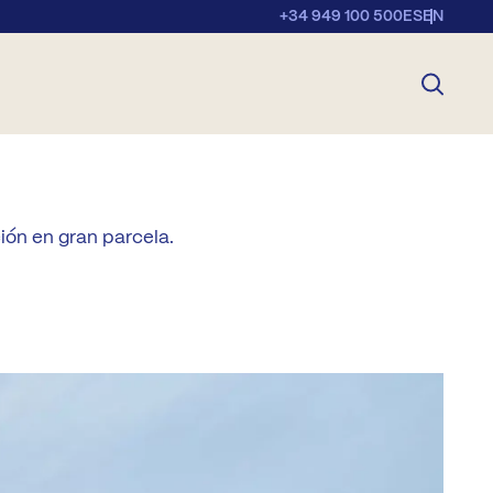
+34 949 100 500
ES
EN
ión en gran parcela.