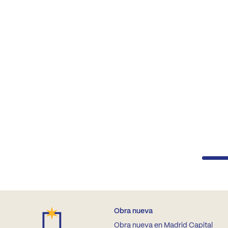
Obra nueva
Obra nueva en Madrid Capital