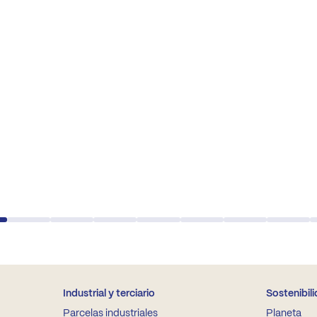
Industrial y terciario
Sostenibil
Parcelas industriales
Planeta