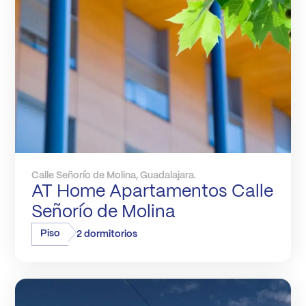
Calle Señorío de Molina, Guadalajara.
AT Home Apartamentos Calle
Señorío de Molina
Piso
2 dormitorios