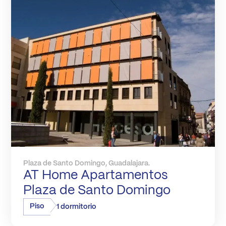
Plaza de Santo Domingo, Guadalajara.
AT Home Apartamentos
Plaza de Santo Domingo
Piso
1 dormitorio