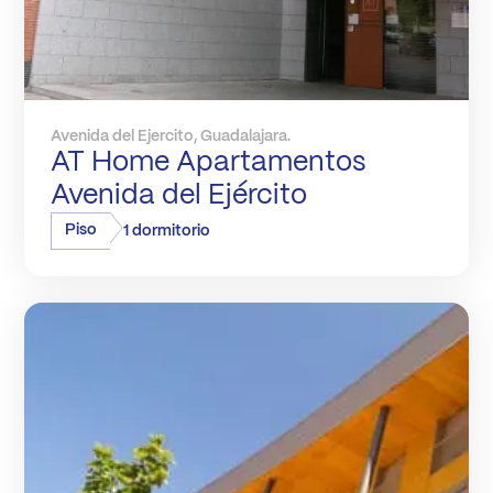
Avenida del Ejercito, Guadalajara.
AT Home Apartamentos
Avenida del Ejército
Piso
1 dormitorio